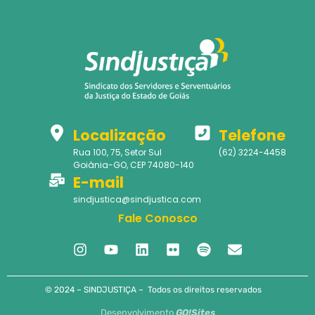
Localização
Telefone
Rua 100, 75, Setor Sul
(62) 3224-4458
Goiânia-GO, CEP 74080-140
E-mail
sindjustica@sindjustica.com
Fale Conosco
© 2024 – SINDJUSTIÇA – Todos os direitos reservados
Desenvolvimento
GO!Sites