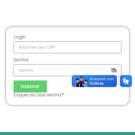
Login
Senha
Acessar
Esqueceu sua senha?