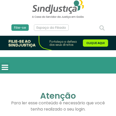
Filie-se
Espaço do Filiado
Atenção
Para ler esse conteúdo é necessário que você
tenha realizado o seu login.