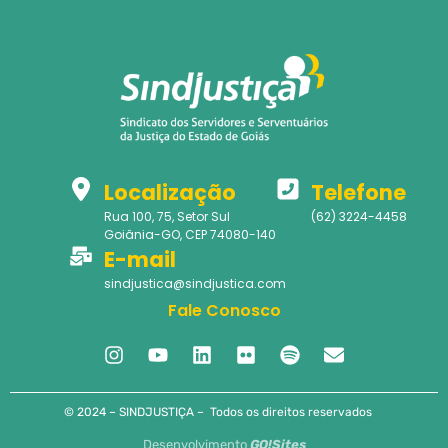
Localização
Telefone
Rua 100, 75, Setor Sul
(62) 3224-4458
Goiânia-GO, CEP 74080-140
E-mail
sindjustica@sindjustica.com
Fale Conosco
© 2024 – SINDJUSTIÇA – Todos os direitos reservados
Desenvolvimento
GO!Sites