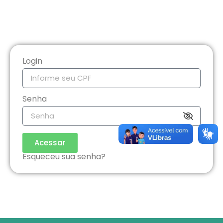
Login
Senha
Acessar
Esqueceu sua senha?