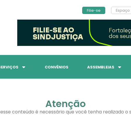
Filie-se
Espaço 
SERVIÇOS
CONVÊNIOS
ASSEMBLEIAS
Atenção
 esse conteúdo é necessário que você tenha realizado o s