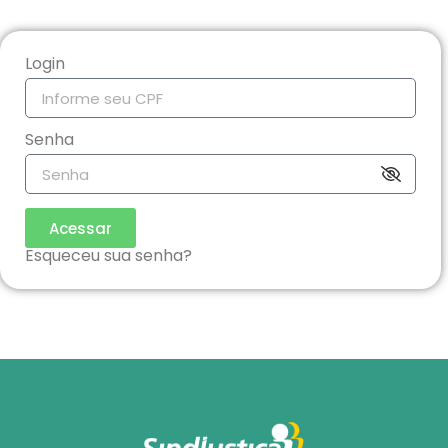
Login
Senha
Acessar
Esqueceu sua senha?