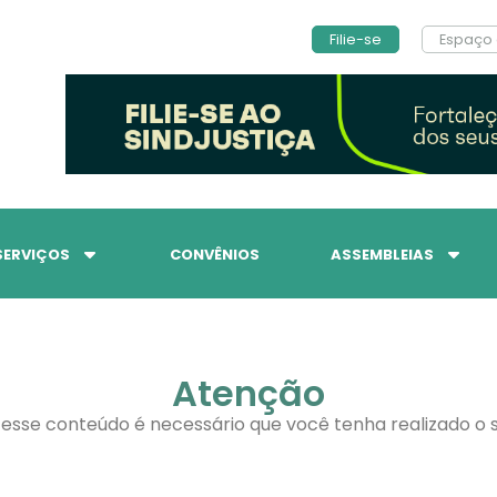
Filie-se
Espaço 
SERVIÇOS
CONVÊNIOS
ASSEMBLEIAS
Atenção
 esse conteúdo é necessário que você tenha realizado o s