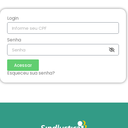
Login
Senha
Acessar
Esqueceu sua senha?