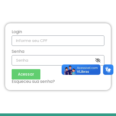
Login
Senha
Acessar
Esqueceu sua senha?