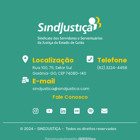
Localização
Telefone
Rua 100, 75, Setor Sul
(62) 3224-4458
Goiânia-GO, CEP 74080-140
E-mail
sindjustica@sindjustica.com
Fale Conosco
© 2024 – SINDJUSTIÇA – Todos os direitos reservados
Desenvolvimento
GO!Sites