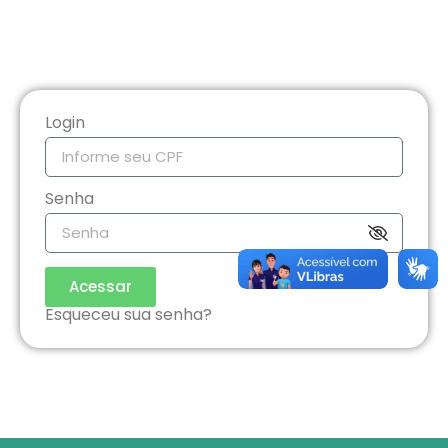
Login
Senha
Acessar
Esqueceu sua senha?