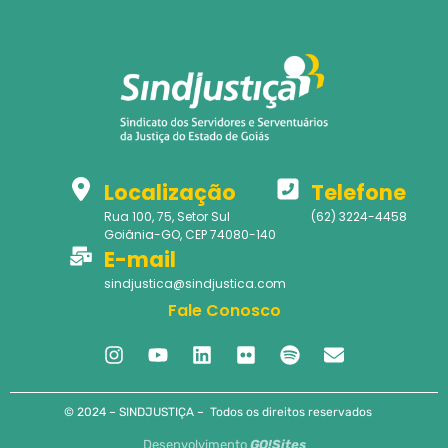
Localização
Telefone
Rua 100, 75, Setor Sul
(62) 3224-4458
Goiânia-GO, CEP 74080-140
E-mail
sindjustica@sindjustica.com
Fale Conosco
© 2024 – SINDJUSTIÇA – Todos os direitos reservados
Desenvolvimento
GO!Sites