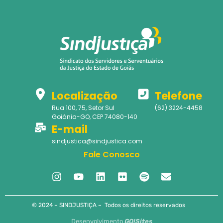
Localização
Telefone
Rua 100, 75, Setor Sul
(62) 3224-4458
Goiânia-GO, CEP 74080-140
E-mail
sindjustica@sindjustica.com
Fale Conosco
© 2024 – SINDJUSTIÇA – Todos os direitos reservados
Desenvolvimento
GO!Sites