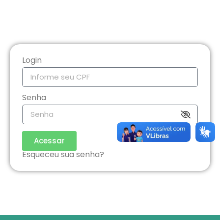
Login
Senha
Acessar
Esqueceu sua senha?