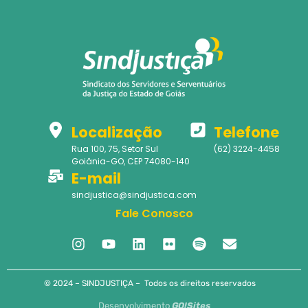
Localização
Telefone
Rua 100, 75, Setor Sul
(62) 3224-4458
Goiânia-GO, CEP 74080-140
E-mail
sindjustica@sindjustica.com
Fale Conosco
© 2024 – SINDJUSTIÇA – Todos os direitos reservados
Desenvolvimento
GO!Sites