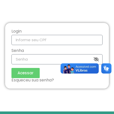
Login
Senha
Acessar
Esqueceu sua senha?