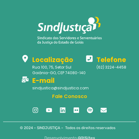
Localização
Telefone
Rua 100, 75, Setor Sul
(62) 3224-4458
Goiânia-GO, CEP 74080-140
E-mail
sindjustica@sindjustica.com
Fale Conosco
© 2024 – SINDJUSTIÇA – Todos os direitos reservados
Desenvolvimento
GO!Sites