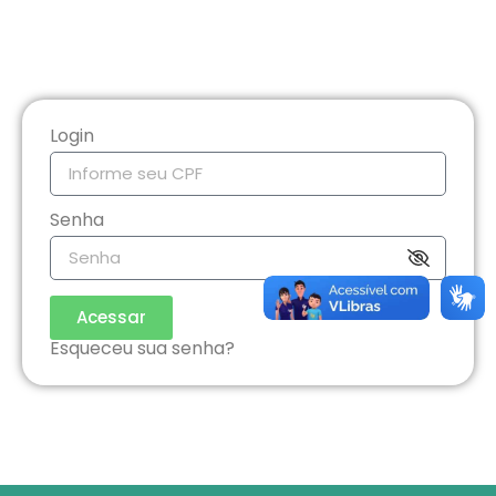
Login
Senha
Acessar
Esqueceu sua senha?