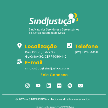
Localização
Telefone
Rua 100, 75, Setor Sul
(62) 3224-4458
Goiânia-GO, CEP 74080-140
E-mail
sindjustica@sindjustica.com
Fale Conosco
© 2024 – SINDJUSTIÇA – Todos os direitos reservados
Desenvolvimento
GO!Sites