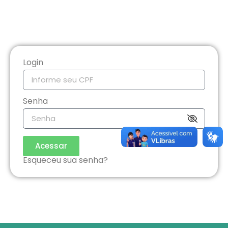
Login
Senha
Acessar
Esqueceu sua senha?