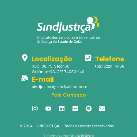
Localização
Telefone
Rua 100, 75, Setor Sul
(62) 3224-4458
Goiânia-GO, CEP 74080-140
E-mail
sindjustica@sindjustica.com
Fale Conosco
© 2024 – SINDJUSTIÇA – Todos os direitos reservados
Desenvolvimento
GO!Sites