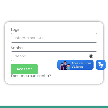
Login
Senha
Acessar
Esqueceu sua senha?