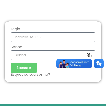
Login
Senha
Acessar
Esqueceu sua senha?