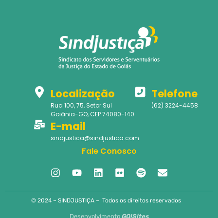
Localização
Telefone
Rua 100, 75, Setor Sul
(62) 3224-4458
Goiânia-GO, CEP 74080-140
E-mail
sindjustica@sindjustica.com
Fale Conosco
© 2024 – SINDJUSTIÇA – Todos os direitos reservados
Desenvolvimento
GO!Sites