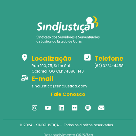
Localização
Telefone
Rua 100, 75, Setor Sul
(62) 3224-4458
Goiânia-GO, CEP 74080-140
E-mail
sindjustica@sindjustica.com
Fale Conosco
© 2024 – SINDJUSTIÇA – Todos os direitos reservados
Desenvolvimento
GO!Sites