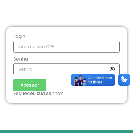
Login
Senha
Acessar
Esqueceu sua senha?