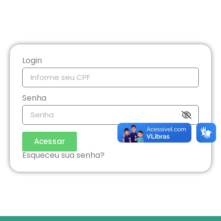
Login
Senha
Acessar
Esqueceu sua senha?