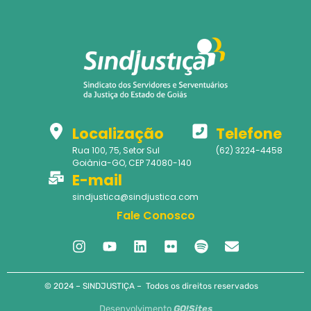
Localização
Telefone
Rua 100, 75, Setor Sul
(62) 3224-4458
Goiânia-GO, CEP 74080-140
E-mail
sindjustica@sindjustica.com
Fale Conosco
© 2024 – SINDJUSTIÇA – Todos os direitos reservados
Desenvolvimento
GO!Sites