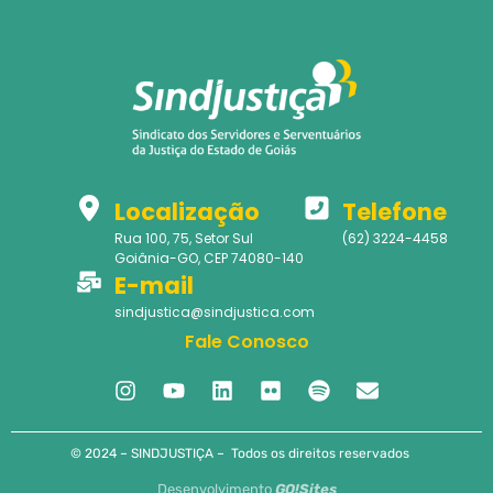
Localização
Telefone
Rua 100, 75, Setor Sul
(62) 3224-4458
Goiânia-GO, CEP 74080-140
E-mail
sindjustica@sindjustica.com
Fale Conosco
© 2024 – SINDJUSTIÇA – Todos os direitos reservados
Desenvolvimento
GO!Sites