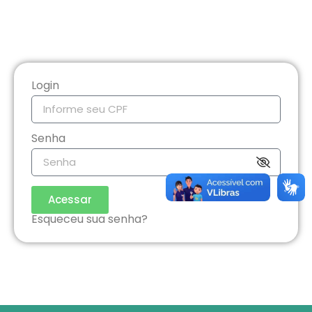
Login
Senha
Acessar
Esqueceu sua senha?