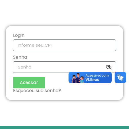
Login
Senha
Acessar
Esqueceu sua senha?