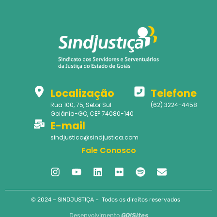
Localização
Telefone
Rua 100, 75, Setor Sul
(62) 3224-4458
Goiânia-GO, CEP 74080-140
E-mail
sindjustica@sindjustica.com
Fale Conosco
© 2024 – SINDJUSTIÇA – Todos os direitos reservados
Desenvolvimento
GO!Sites