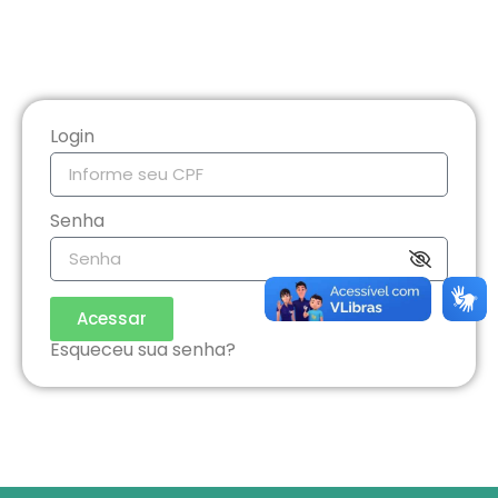
Login
Senha
Acessar
Esqueceu sua senha?