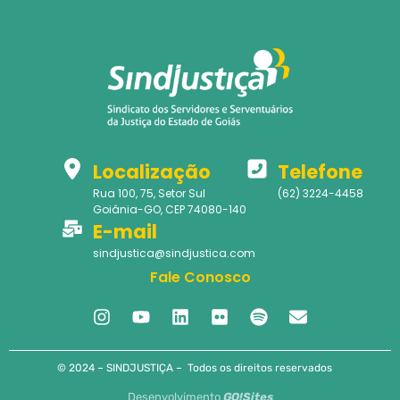
Localização
Telefone
Rua 100, 75, Setor Sul
(62) 3224-4458
Goiânia-GO, CEP 74080-140
E-mail
sindjustica@sindjustica.com
Fale Conosco
© 2024 – SINDJUSTIÇA – Todos os direitos reservados
Desenvolvimento
GO!Sites