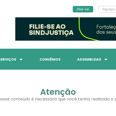
Filie-se
Espaço 
SERVIÇOS
CONVÊNIOS
ASSEMBLEIAS
Atenção
 esse conteúdo é necessário que você tenha realizado o s