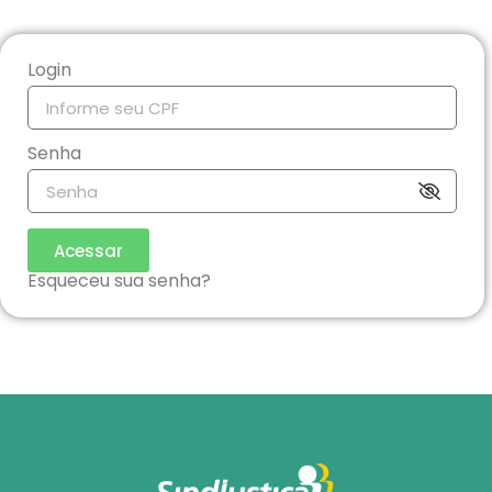
Login
Senha
Acessar
Esqueceu sua senha?