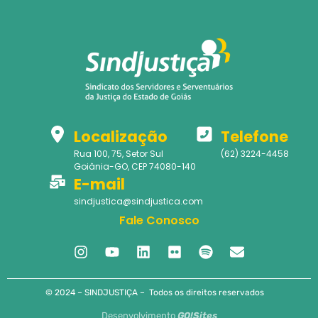
Localização
Telefone
Rua 100, 75, Setor Sul
(62) 3224-4458
Goiânia-GO, CEP 74080-140
E-mail
sindjustica@sindjustica.com
Fale Conosco
© 2024 – SINDJUSTIÇA – Todos os direitos reservados
Desenvolvimento
GO!Sites