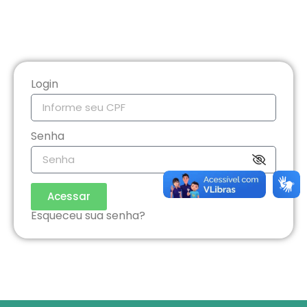
Login
Senha
Acessar
Esqueceu sua senha?